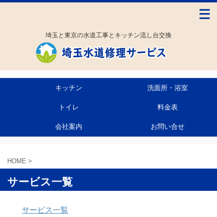
埼玉と東京の水道工事とキッチン流し台交換
キッチン
洗面所・浴室
トイレ
料金表
会社案内
お問い合せ
HOME
>
サービス一覧
サービス一覧