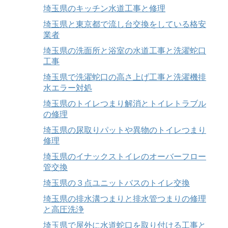
埼玉県のキッチン水道工事と修理
埼玉県と東京都で流し台交換をしている格安
業者
埼玉県の洗面所と浴室の水道工事と洗濯蛇口
工事
埼玉県で洗濯蛇口の高さ上げ工事と洗濯機排
水エラー対処
埼玉県のトイレつまり解消とトイレトラブル
の修理
埼玉県の尿取りパットや異物のトイレつまり
修理
埼玉県のイナックストイレのオーバーフロー
管交換
埼玉県の３点ユニットバスのトイレ交換
埼玉県の排水溝つまりと排水管つまりの修理
と高圧洗浄
埼玉県で屋外に水道蛇口を取り付ける工事と