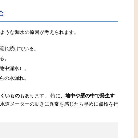
合
ような漏水の原因が考えられます。
流れ続けている。
る。
地中漏水）。
らの水漏れ。
くいもの
もあります。 特に、
地中や壁の中で発生す
水道メーターの動きに異常を感じたら早めに点検を行