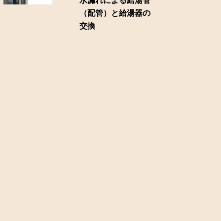
水漏れによる給湯管
（配管）と給湯器の
交換