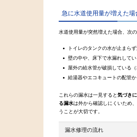
急に水道使用量が増えた場
水道使用量が突然増えた場合、次の
トイレのタンクの水が止まらず
壁の中や、床下で水漏れしてい
屋外の給水管が破損している（
給湯器やエコキュートの配管か
これらの漏水は一見すると
気づきに
る漏水
は外から確認しにくいため、
うことが大切です。
漏水修理の流れ