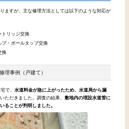
りますが、主な修理方法としては以下のような対応が
ートリッジ交換
ルブ・ボールタップ交換
交換
修理事例（戸建て）
住宅で、
水道料金が急に上がったため、水道局から漏
いただきました。調査の結果、
敷地内の埋設水道管に
いることが判明しました。