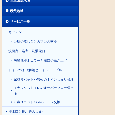
埼玉西部地域
秩父地域
サービス一覧
キッチン
台所の流し台とガス台の交換
洗面所・浴室・洗濯蛇口
洗濯機排水エラーと蛇口の高さ上げ
トイレつまり解消とトイレトラブル
尿取りパットや異物のトイレつまり修理
イナックストイレのオーバーフロー管交
換
３点ユニットバスのトイレ交換
排水口と排水管のつまり