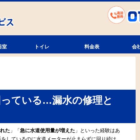
浴室
トイレ
料金表
会
回っている…漏水の修理と
れた
」「
急に水道使用量が増えた
」といった経験はあ
活をしているのに水道メーターが止まらずに回り続け