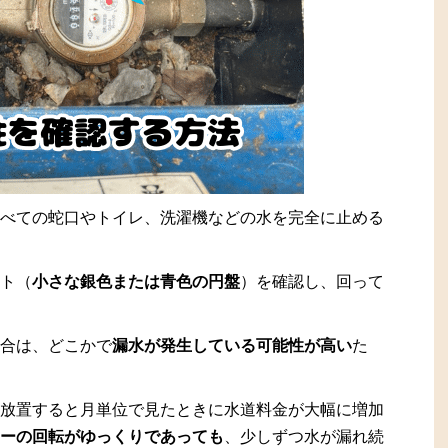
べての蛇口やトイレ、洗濯機などの水を完全に止める
ト（
小さな銀色または青色の円盤
）を確認し、回って
合は、どこかで
漏水が発生している可能性が高い
た
放置すると月単位で見たときに水道料金が大幅に増加
ーの回転がゆっくりであっても
、少しずつ水が漏れ続