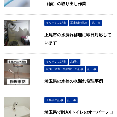
（物）の取り出し作業
キッチンの記事
工事例の記事
記 事
上尾市の水漏れ修理に即日対応して
います
キッチンの記事
水廻り
洗面・浴室・洗濯蛇口の記事
記 事
埼玉県の水栓の水漏れ修理事例
工事例の記事
記 事
埼玉県でINAXトイレのオーバーフロ