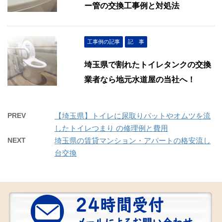
ー管の交換工事例と対処法
工事例の記事
記 事
埼玉県で割れたトイレタンクの交換
業者なら地元水道屋の当社へ！
PREV
【埼玉県】トイレに尿取りパットやオムツを流
したトイレつまり の修理例と費用
NEXT
埼玉県の賃貸マンション・アパートの格安流し
台交換