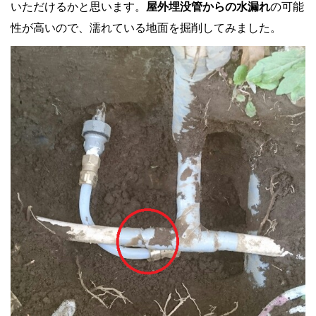
いただけるかと思います。
屋外埋没管からの水漏れ
の可能
性が高いので、濡れている地面を掘削してみました。