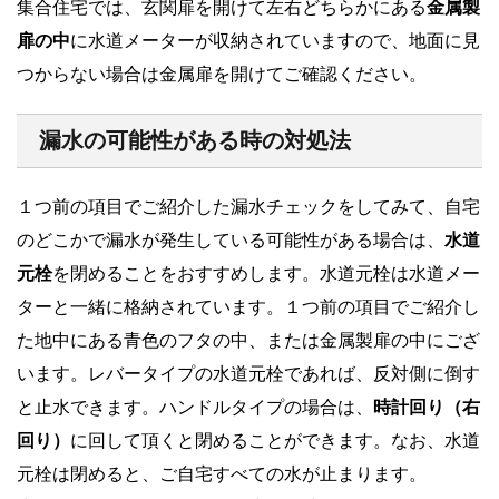
集合住宅では、玄関扉を開けて左右どちらかにある
金属製
扉の中
に水道メーターが収納されていますので、地面に見
つからない場合は金属扉を開けてご確認ください。
漏水の可能性がある時の対処法
１つ前の項目でご紹介した漏水チェックをしてみて、自宅
のどこかで漏水が発生している可能性がある場合は、
水道
元栓
を閉めることをおすすめします。水道元栓は水道メー
ターと一緒に格納されています。１つ前の項目でご紹介し
た地中にある青色のフタの中、または金属製扉の中にござ
います。レバータイプの水道元栓であれば、反対側に倒す
と止水できます。ハンドルタイプの場合は、
時計回り（右
回り）
に回して頂くと閉めることができます。なお、水道
元栓は閉めると、ご自宅すべての水が止まります。