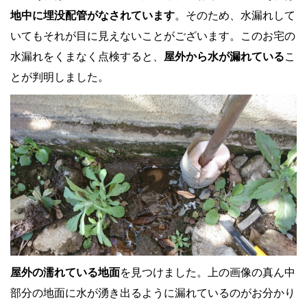
地中に埋没配管がなされています
。そのため、水漏れして
いてもそれが目に見えないことがございます。このお宅の
水漏れをくまなく点検すると、
屋外から水が漏れている
こ
とが判明しました。
屋外の濡れている地面
を見つけました。上の画像の真ん中
部分の地面に水が湧き出るように漏れているのがお分かり