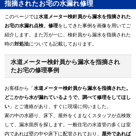
指摘されたお宅の水漏れ修理
このページでは
水道メーター検針員から漏水を指摘された
お宅の水漏れ点検、修理
をしてきた事例を画像を用いてご
紹介します。また万が一に、検針員から漏水を指摘された
時の
対処法
についても記載しております。
水道メーター検針員から漏水を指摘され
たお宅の修理事例
お客様から「
水道メーター検針員から漏水を指摘された。
どこかから水が漏れているようで、調べて修理をしてほし
い
」とご連絡があり、すぐに現場に伺いました。
家の中の水廻り、床下、屋外をくまなくスタッフが点検致
して、漏水箇所を探します。一般住宅の水道管の多くは室
内であれば壁の中や床下に配管されており、
屋外であれば