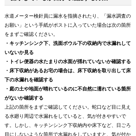
水道メーター検針員に漏水を指摘されたり、「漏水調査の
お願い」という手紙がポストに入っていた場合は次の箇所
をまずご確認ください。
・キッチンシンク下、洗面ボウル下の収納内で水漏れして
いないか見る
・トイレ便器の水たまりの水面が揺れていないか確認する
・床下収納があるお宅の場合は、床下収納を取り出して床
下の水漏れを確認する
・庭の土や地面が晴れているのに不自然に濡れている箇所
がないか確認する
上記の箇所をまずご確認してください。蛇口など目に見え
る水廻り周辺で水漏れをしていると、気が付きやすいで
す。しかし、キッチンシンク下収納内や床下など、日ごろ
目にしないような箇所で水漏れをしていますと、気が付か