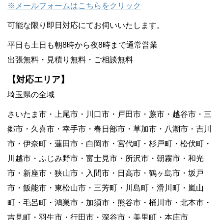
※メールフォームはこちらをクリック
可能な限り即日対応にてお伺いいたします。
平日も土日も朝8時から夜8時まで通常営業
出張無料・見積り無料・ご相談無料
【対応エリア】
埼玉県の全域
さいたま市・上尾市・川口市・戸田市・蕨市・越谷市・三
郷市・久喜市・幸手市・春日部市・草加市・八潮市・吉川
市・伊奈町・蓮田市・白岡市・宮代町・杉戸町・松伏町・
川越市・ふじみ野市・富士見市・所沢市・朝霧市・和光
市・新座市・狭山市・入間市・日高市・鶴ヶ島市・坂戸
市・飯能市・東松山市・三芳町・川島町・滑川町・嵐山
町・毛呂町・鴻巣市・加須市・熊谷市・桶川市・北本市・
吉見町・羽生市・行田市・深谷市・美里町・本庄市