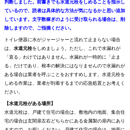
判断しました。前書きでも水道元栓をしめることを指示し
ているので、読者は具体的な方法が気になるかと思い追加
しています。文字数稼ぎのように受け取られる場合は、削
除しますので、ご指摘ください。
トイレ便器に水がジャージャーと流れて止まらない場合
は、
水道元栓
をしめましょう。ただし、これで水漏れが
「直る」わけではありません。水漏れが一時的に「止ま
る」だけであり、根本の解決にはなりませんので水漏れが
ある場合は業者を呼ぶことをおすすめします。水道元栓を
しめる作業は、業者が到着するまでの応急処置とお考えく
ださい。
【水道元栓がある場所】
水道元栓は、戸建て住宅の場合は、敷地内の地面、集合住
宅の場合は玄関扉左右どちらかにある金属製の扉内にあり
ますので、お探しください。戸建て住宅の場合は、地面に