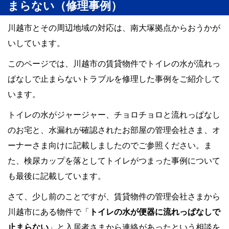
まらない（修理事例）
川越市とその周辺地域の対応は、南大塚拠点からおうかが
い
しています。
このページでは、川越市の賃貸物件でトイレの水が流れっ
ぱなしで止まらないトラブルを修理した事例をご紹介して
います。
トイレの水がジャージャー、チョロチョロと流れっぱなし
のお宅と、水漏れが確認されたお部屋の管理会社さま、オ
ーナーさま向けに記載しましたのでご参照ください。ま
た、検尿カップを落としてトイレがつまった事例について
も最後に記載しています。
さて、少し前のことですが、賃貸物件の管理会社さまから
川越市にある物件で「
トイレの水が便器に流れっぱなしで
止まらない
」と入居者さまから連絡があったという相談を