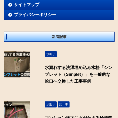
サイトマップ
プライバシーポリシー
新着記事
水廻り
水漏れする洗濯埋め込み水栓「シン
プレット（Simplet）」を一般的な
蛇口へ交換した工事事例
水廻り
記 事
マンション床下に水がたまる給湯管